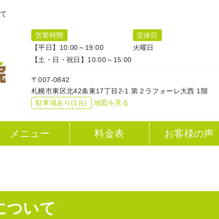
いて
営業時間
定休日
【平日】10:00～19:00
火曜日
【土・日・祝日】10:00～15:00
〒007-0842
札幌市東区北42条東17丁目2-1 第２ラフォーレ大西 1階
駐車場あり(1台)
地図を見る
メニュー
料金表
お客様の声
について