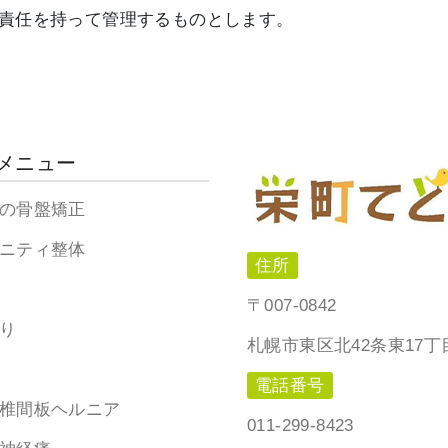
責任を持って管理するものとします。
メニュー
の骨盤矯正
ニティ整体
住所
〒007-0842
り
札幌市東区北42条東17丁
電話番号
椎間板ヘルニア
011-299-8423