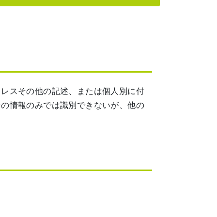
ドレスその他の記述、または個人別に付
その情報のみでは識別できないが、他の
。