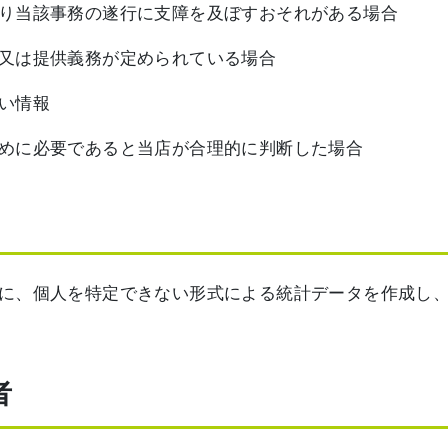
り当該事務の遂行に支障を及ぼすおそれがある場合
又は提供義務が定められている場合
い情報
めに必要であると当店が合理的に判断した場合
に、個人を特定できない形式による統計データを作成し
者